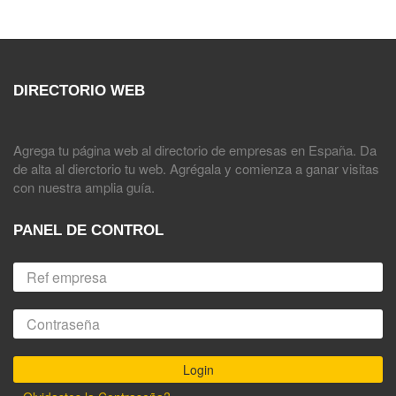
DIRECTORIO WEB
Agrega tu página web al directorio de empresas en España. Da
de alta al dierctorio tu web. Agrégala y comienza a ganar visitas
con nuestra amplia guía.
PANEL DE CONTROL