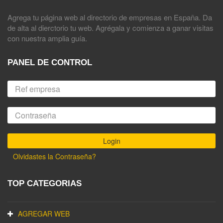
Agrega tu página web al directorio de empresas en España. Da
de alta al dierctorio tu web. Agrégala y comienza a ganar visitas
con nuestra amplia guía.
PANEL DE CONTROL
Olvidastes la Contraseña?
TOP CATEGORIAS
AGREGAR WEB