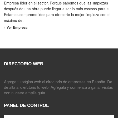
Empresa líder en el sector. Porque sabemos que las limpiezas
después de una obra puede llegar a ser lo más costoso para ti.
Estamos comprometidos para ofrecerte la mejor limpieza con el
máximo det
Ver Empresa
DIRECTORIO WEB
Agrega tu página web al directorio de empresas en España. Da
de alta al dierctorio tu web. Agrégala y comienza a ganar visitas
con nuestra amplia guía.
PANEL DE CONTROL