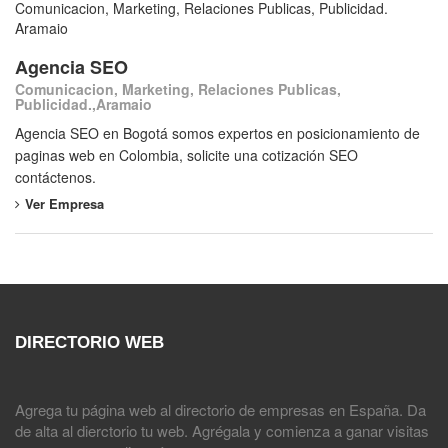
Comunicacion, Marketing, Relaciones Publicas, Publicidad.
Aramaio
Agencia SEO
Comunicacion, Marketing, Relaciones Publicas,
Publicidad.,Aramaio
Agencia SEO en Bogotá somos expertos en posicionamiento de
paginas web en Colombia, solicite una cotización SEO
contáctenos.
Ver Empresa
DIRECTORIO WEB
Agrega tu página web al directorio de empresas en España. Da
de alta al dierctorio tu web. Agrégala y comienza a ganar visitas