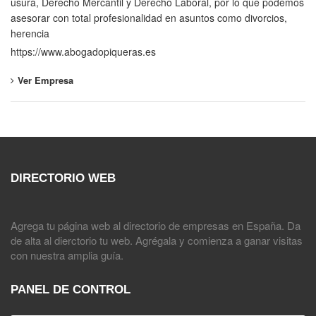
usura, Derecho Mercantil y Derecho Laboral, por lo que podemos
asesorar con total profesionalidad en asuntos como divorcios,
herencia
https://www.abogadopiqueras.es
Ver Empresa
DIRECTORIO WEB
Agrega tu página web al directorio de empresas en España. Da
de alta al dierctorio tu web. Agrégala y comienza a ganar visitas
con nuestra amplia guía.
PANEL DE CONTROL