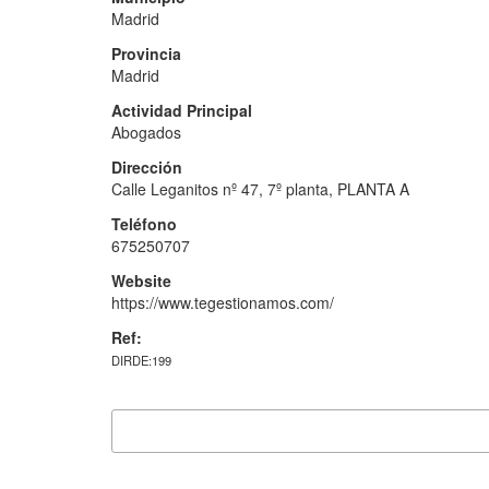
Madrid
Provincia
Madrid
Actividad Principal
Abogados
Dirección
Calle Leganitos nº 47, 7º planta, PLANTA A
Teléfono
675250707
Website
https://www.tegestionamos.com/
Ref:
DIRDE:199