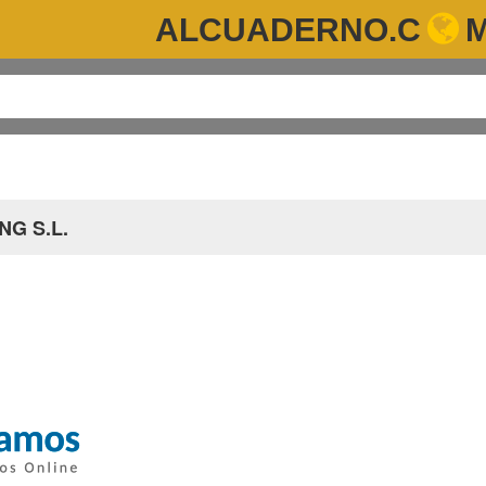
ALCUADERNO.C
G S.L.