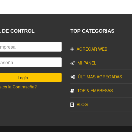
 DE CONTROL
TOP CATEGORIAS
AGREGAR WEB
MI PANEL
ÚLTIMAS AGREGADAS
stes la Contraseña?
TOP & EMPRESAS
BLOG